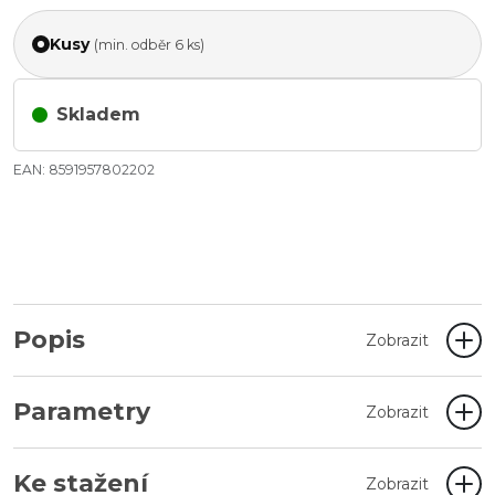
Kusy
(min. odběr 6 ks)
Skladem
EAN: 8591957802202
Popis
Zobrazit
Parametry
Zobrazit
Ke stažení
Zobrazit