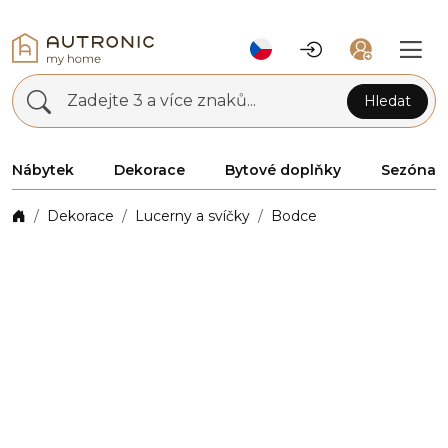
Zadejte 3 a více znaků...
Hledat
Nábytek
Dekorace
Bytové doplňky
Sezóna
Dekorace
Lucerny a svíčky
Bodce