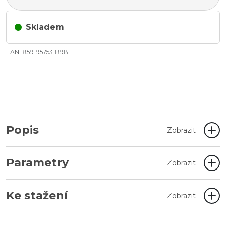
Skladem
EAN: 8591957531898
Popis
Zobrazit
Parametry
Zobrazit
Ke stažení
Zobrazit