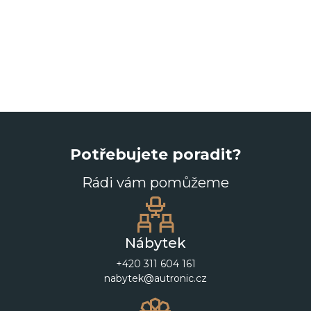
Potřebujete poradit?
Rádi vám pomůžeme
Nábytek
+420 311 604 161
nabytek@autronic.cz