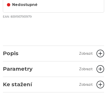
Nedostupné
EAN: 8591957951979
Popis
Zobrazit
Parametry
Zobrazit
Ke stažení
Zobrazit