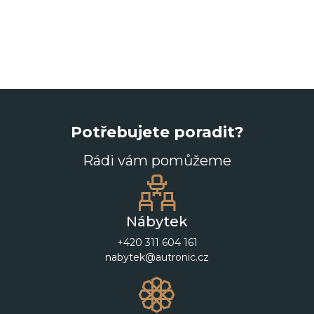
Potřebujete poradit?
Rádi vám pomůžeme
Nábytek
+420 311 604 161
nabytek@autronic.cz