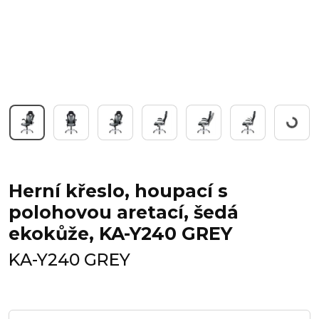
Pracuji
Herní křeslo, houpací s
polohovou aretací, šedá
ekokůže, KA-Y240 GREY
KA-Y240 GREY