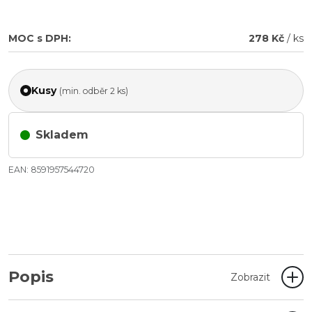
MOC s DPH:
278 Kč
/ ks
Kusy
(min. odběr 2 ks)
Skladem
EAN: 8591957544720
Popis
Zobrazit