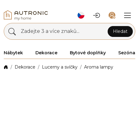
Zadejte 3 a více znaků...
Hledat
Nábytek
Dekorace
Bytové doplňky
Sezóna
Dekorace
Lucerny a svíčky
Aroma lampy