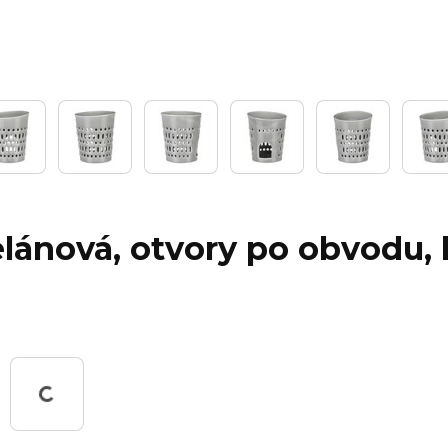
lánová, otvory po obvodu, 
Pracuji...