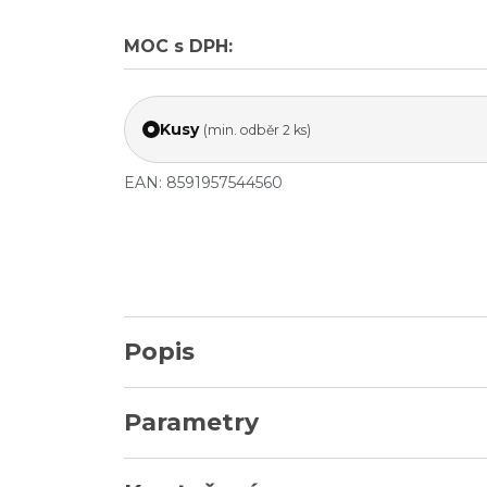
MOC s DPH:
Kusy
(min. odběr 2 ks)
EAN: 8591957544560
Popis
Parametry