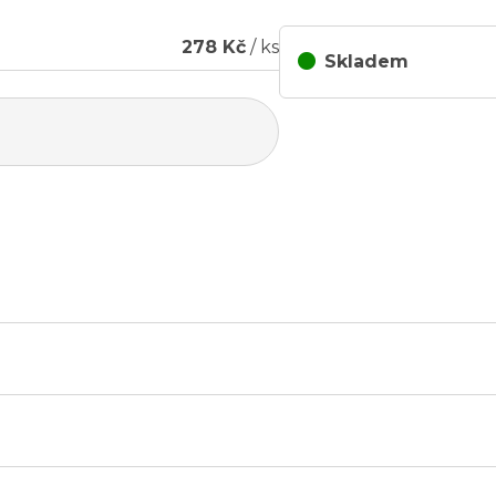
278 Kč
/ ks
Skladem