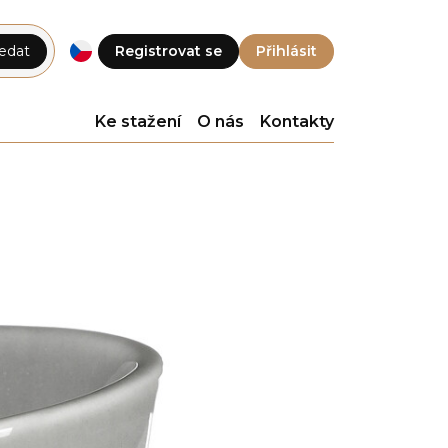
edat
Registrovat se
Přihlásit
Ke stažení
O nás
Kontakty