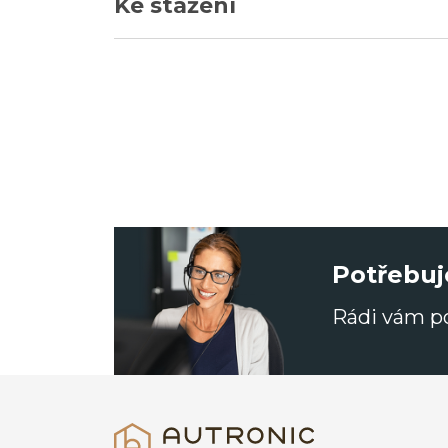
Ke stažení
Potřebuj
Rádi vám 