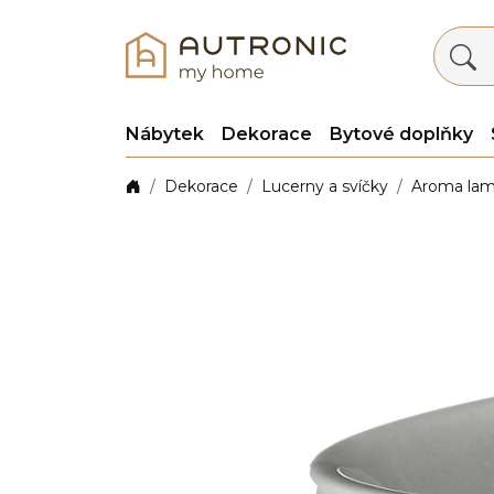
Nábytek
Dekorace
Bytové doplňky
Dekorace
Lucerny a svíčky
Aroma la