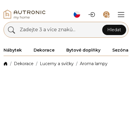
Zadejte 3 a více znaků...
Hledat
Nábytek
Dekorace
Bytové doplňky
Sezóna
Dekorace
Lucerny a svíčky
Aroma lampy