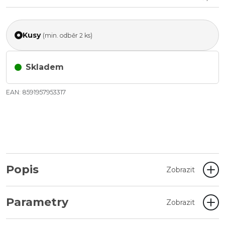
Kusy
(min. odběr 2 ks)
Skladem
EAN: 8591957953317
Popis
Zobrazit
Parametry
Zobrazit