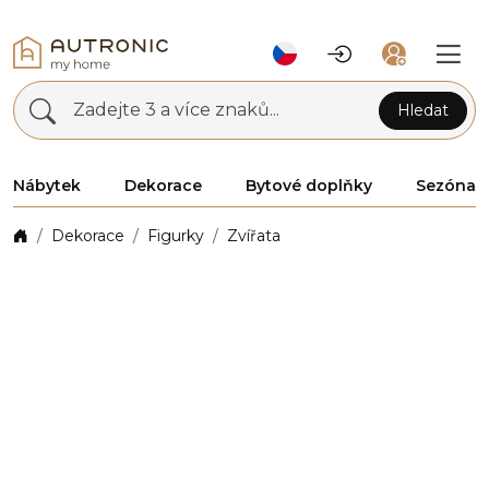
Zadejte 3 a více znaků...
Hledat
Nábytek
Dekorace
Bytové doplňky
Sezóna
Dekorace
Figurky
Zvířata