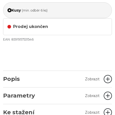
Kusy
(min. odběr 6 ks)
Prodej ukončen
EAN: 8591957531546
Popis
Zobrazit
Parametry
Zobrazit
Ke stažení
Zobrazit