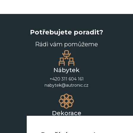
Potřebujete poradit?
Rádi vám pomůžeme
Nábytek
+420 311 604 161
nabytek@autronic.cz
Dekorace
+420 311 604 182
dekorace@autronic.cz