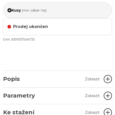
Kusy
(min. odběr 1 ks)
Prodej ukončen
EAN: 8591957548735
Popis
Zobrazit
Parametry
Zobrazit
Ke stažení
Zobrazit