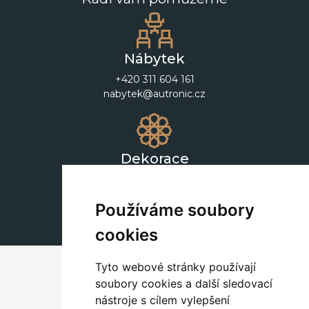
Nábytek
+420 311 604 161
nabytek@autronic.cz
Dekorace
+420 311 604 182
dekorace@autronic.cz
Používáme soubory
cookies
Tyto webové stránky používají
soubory cookies a další sledovací
nástroje s cílem vylepšení