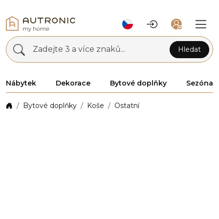
Zadejte 3 a více znaků...
Hledat
Nábytek
Dekorace
Bytové doplňky
Sezóna
Bytové doplňky
Koše
Ostatní