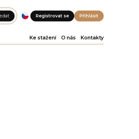
edat
Registrovat se
Přihlásit
Ke stažení
O nás
Kontakty