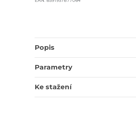
EAN: 8591957877064
Popis
Parametry
Ke stažení