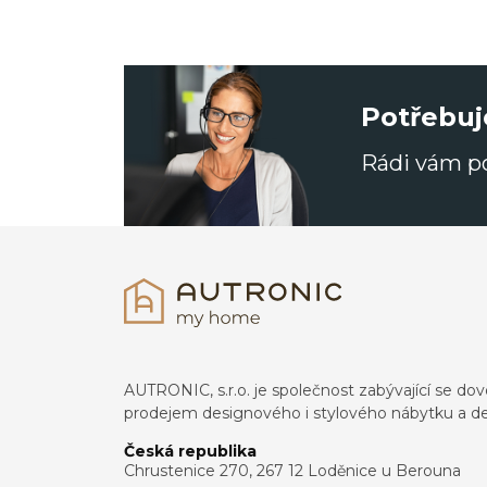
Potřebuj
Rádi vám 
AUTRONIC, s.r.o. je společnost zabývající se 
prodejem designového i stylového nábytku a de
Česká republika
Chrustenice 270, 267 12 Loděnice u Berouna