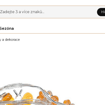
Zadejte 3 a více znaků...
Hl
Sezóna
y a dekorace