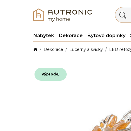
Nábytek
Dekorace
Bytové doplňky
Dekorace
Lucerny a svíčky
LED řetěz
Výprodej