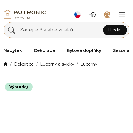
Zadejte 3 a více znaků...
Hledat
Nábytek
Dekorace
Bytové doplňky
Sezóna
Dekorace
Lucerny a svíčky
Lucerny
Výprodej