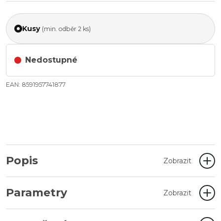
Kusy
(min. odběr 2 ks)
Nedostupné
EAN: 8591957741877
Popis
Zobrazit
Parametry
Zobrazit