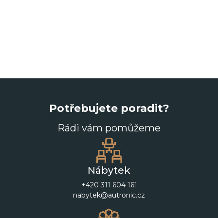
Potřebujete poradit?
Rádi vám pomůžeme
Nábytek
+420 311 604 161
nabytek@autronic.cz