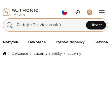
Zadejte 3 a více znaků...
Hledat
Nábytek
Dekorace
Bytové doplňky
Sezóna
Dekorace
Lucerny a svíčky
Lucerny