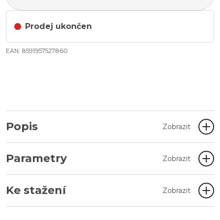
Prodej ukončen
EAN: 8591957527860
Popis
Zobrazit
Parametry
Zobrazit
Ke stažení
Zobrazit