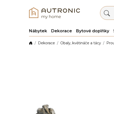
Nábytek
Dekorace
Bytové doplňky
Dekorace
Obaly, květináče a tácy
Pro