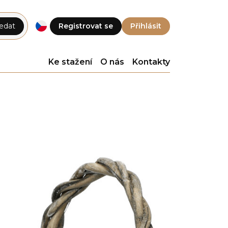
edat
Registrovat se
Přihlásit
Ke stažení
O nás
Kontakty