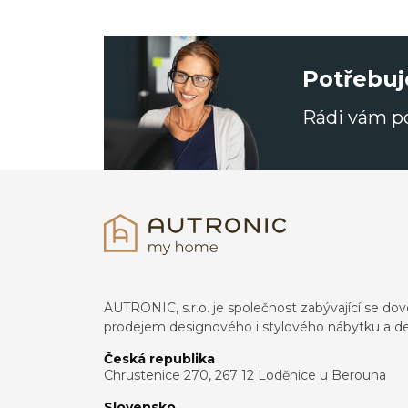
Potřebuj
Rádi vám 
AUTRONIC, s.r.o. je společnost zabývající se 
prodejem designového i stylového nábytku a de
Česká republika
Chrustenice 270, 267 12 Loděnice u Berouna
Slovensko