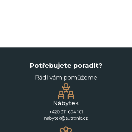
Potřebujete poradit?
Rádi vám pomůžeme
Nábytek
+420 311 604 161
nabytek@autronic.cz