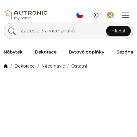
Zadejte 3 a více znaků...
Hledat
Nábytek
Dekorace
Bytové doplňky
Sezóna
Dekorace
Něco navíc
Ostatní