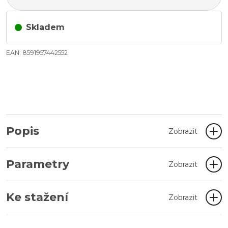
Skladem
EAN: 8591957442552
Popis
Zobrazit
Parametry
Zobrazit
Ke stažení
Zobrazit