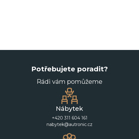
Potřebujete poradit?
Rádi vám pomůžeme
Nábytek
+420 311 604 161
nabytek@autronic.cz