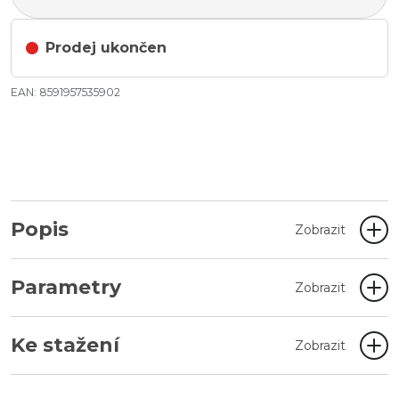
Prodej ukončen
EAN: 8591957535902
Popis
Zobrazit
Parametry
Zobrazit
Ke stažení
Zobrazit