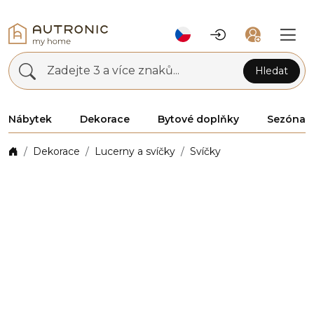
Zadejte 3 a více znaků...
Hledat
Nábytek
Dekorace
Bytové doplňky
Sezóna
Dekorace
Lucerny a svíčky
Svíčky