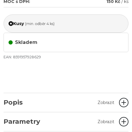
MOC s DPH:
150 Kč
/ ks
Kusy
(min. odběr 4 ks)
Skladem
EAN: 8591957928629
Popis
Zobrazit
Parametry
Zobrazit