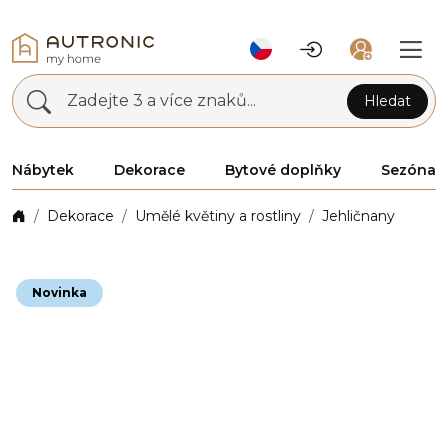
Zadejte 3 a více znaků...
Hledat
Nábytek
Dekorace
Bytové doplňky
Sezóna
Dekorace
Umělé květiny a rostliny
Jehličnany
Novinka