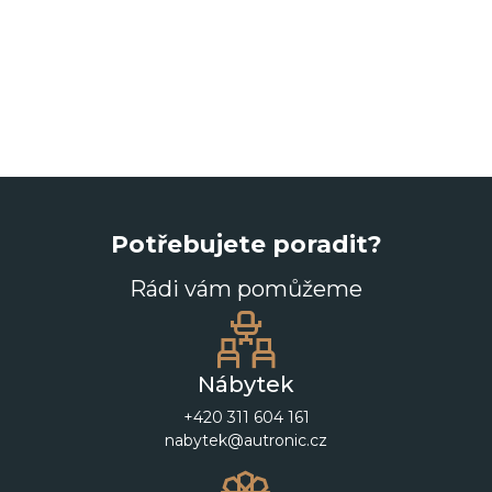
Potřebujete poradit?
Rádi vám pomůžeme
Nábytek
+420 311 604 161
nabytek@autronic.cz