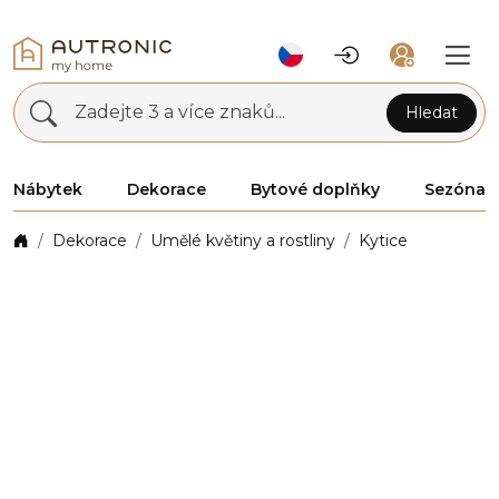
Zadejte 3 a více znaků...
Hledat
Nábytek
Dekorace
Bytové doplňky
Sezóna
Dekorace
Umělé květiny a rostliny
Kytice