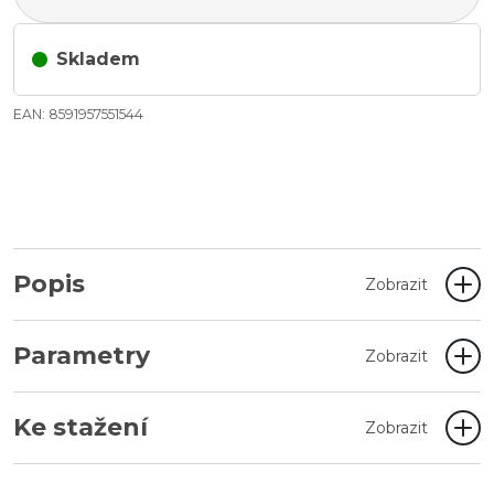
Skladem
EAN: 8591957551544
Popis
Zobrazit
Parametry
Zobrazit
Ke stažení
Zobrazit