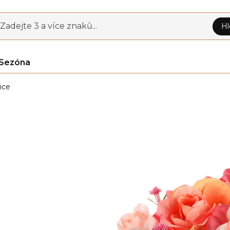
Zadejte 3 a více znaků...
Hl
Sezóna
ice