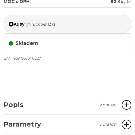
MOC s DPH:
90 Kč
/ ks
Kusy
(min. odběr 12 ks)
Skladem
EAN: 8591957540227
Popis
Zobrazit
Parametry
Zobrazit