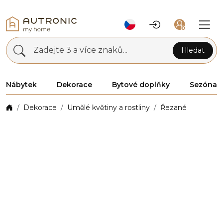
Zadejte 3 a více znaků...
Hledat
Nábytek
Dekorace
Bytové doplňky
Sezóna
Dekorace
Umělé květiny a rostliny
Řezané