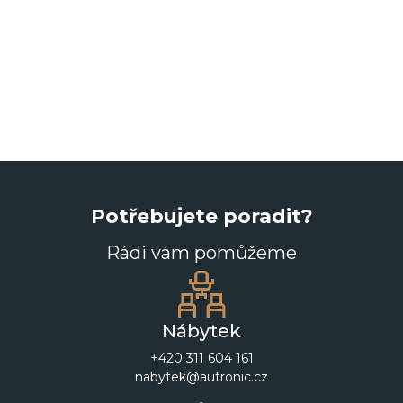
Potřebujete poradit?
Rádi vám pomůžeme
Nábytek
+420 311 604 161
nabytek@autronic.cz