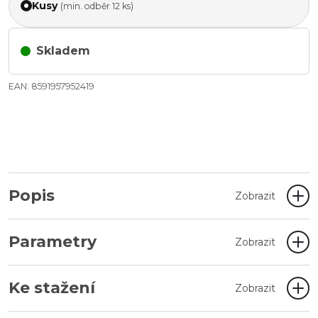
Kusy
(min. odběr 12 ks)
Skladem
EAN: 8591957952419
Popis
Zobrazit
Parametry
Zobrazit
Ke stažení
Zobrazit