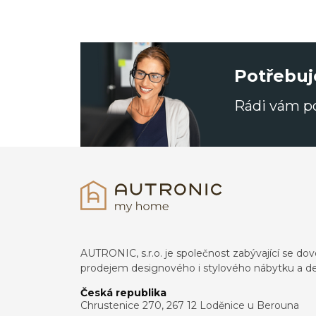
Potřebuj
Rádi vám 
AUTRONIC, s.r.o. je společnost zabývající se 
prodejem designového i stylového nábytku a de
Česká republika
Chrustenice 270, 267 12 Loděnice u Berouna