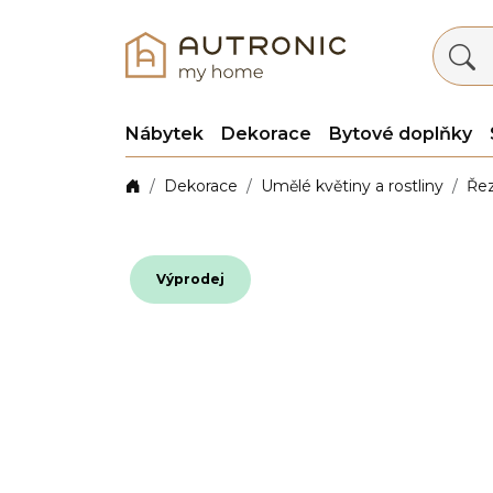
Nábytek
Dekorace
Bytové doplňky
Dekorace
Umělé květiny a rostliny
Ře
Výprodej