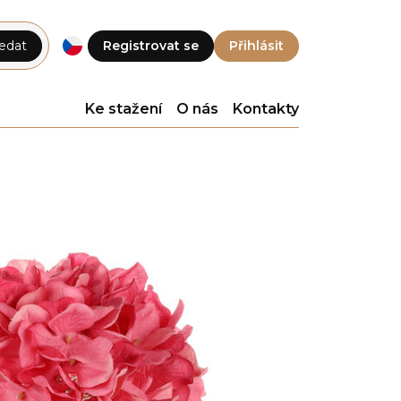
edat
Registrovat se
Přihlásit
Ke stažení
O nás
Kontakty