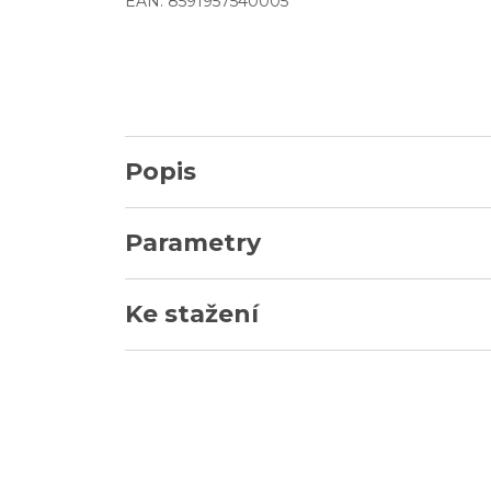
EAN: 8591957540005
Popis
Parametry
Ke stažení