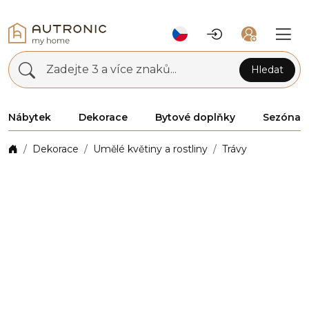
Zadejte 3 a více znaků...
Hledat
Nábytek
Dekorace
Bytové doplňky
Sezóna
Dekorace
Umělé květiny a rostliny
Trávy