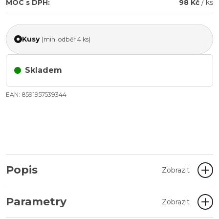
MOC s DPH:
98 Kč
/ ks
Kusy
(min. odběr 4 ks)
Skladem
EAN: 8591957539344
Popis
Zobrazit
Parametry
Zobrazit