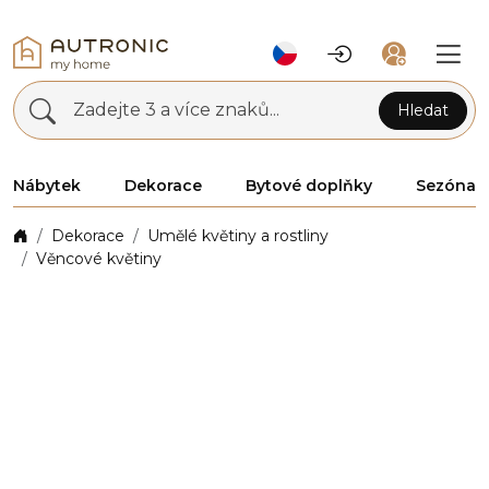
Zadejte 3 a více znaků...
Hledat
Nábytek
Dekorace
Bytové doplňky
Sezóna
Dekorace
Umělé květiny a rostliny
Věncové květiny