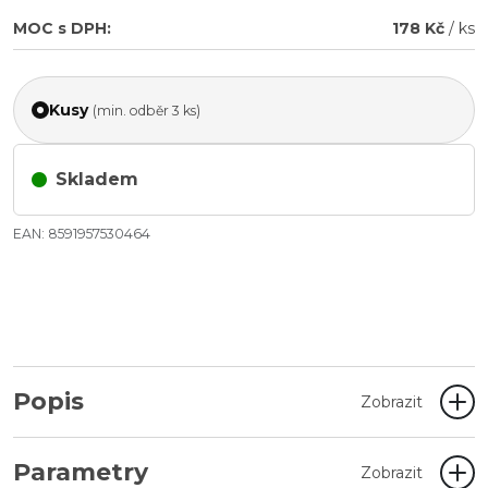
MOC s DPH:
178 Kč
/ ks
Kusy
(min. odběr 3 ks)
Skladem
EAN: 8591957530464
Popis
Zobrazit
Parametry
Zobrazit