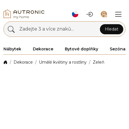
Zadejte 3 a více znaků...
Hledat
Nábytek
Dekorace
Bytové doplňky
Sezóna
Dekorace
Umělé květiny a rostliny
Zeleň