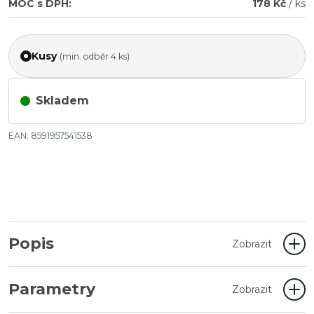
MOC s DPH:
178 Kč
/ ks
Kusy
(min. odběr 4 ks)
Skladem
EAN: 8591957541538
Popis
Zobrazit
Parametry
Zobrazit