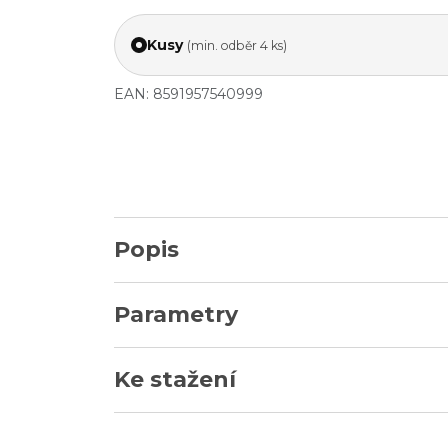
Kusy
(min. odběr 4 ks)
EAN: 8591957540999
Popis
Parametry
Ke stažení