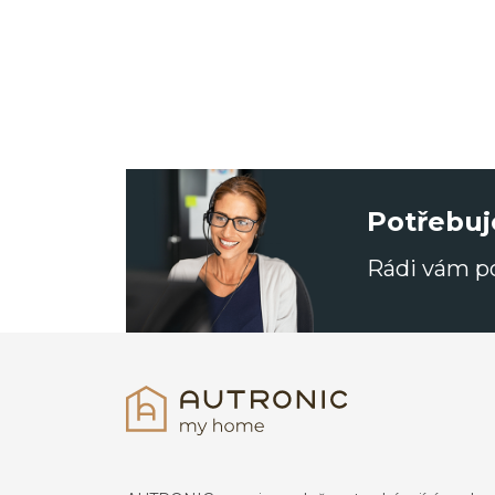
Potřebuj
Rádi vám 