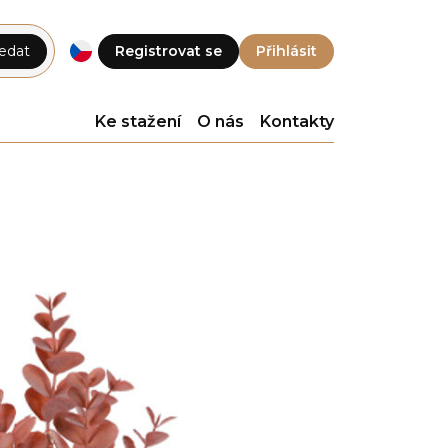
edat
Registrovat se
Přihlásit
Ke stažení
O nás
Kontakty