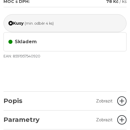
MOC s DPH:
78 Kč
/ ks
Kusy
(min. odběr 4 ks)
Skladem
EAN: 8591957540920
Popis
Zobrazit
Parametry
Zobrazit