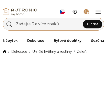
Zadejte 3 a více znaků...
Hledat
Nábytek
Dekorace
Bytové doplňky
Sezóna
Dekorace
Umělé květiny a rostliny
Zeleň