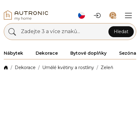
Zadejte 3 a více znaků...
Hledat
Nábytek
Dekorace
Bytové doplňky
Sezóna
Dekorace
Umělé květiny a rostliny
Zeleň