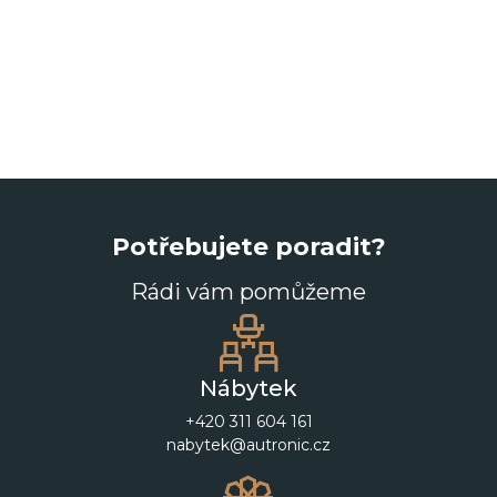
Potřebujete poradit?
Rádi vám pomůžeme
Nábytek
+420 311 604 161
nabytek@autronic.cz