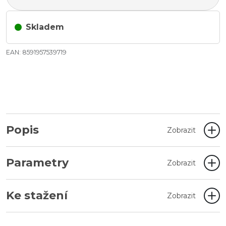
Skladem
EAN: 8591957539719
Popis
Zobrazit
Parametry
Zobrazit
Ke stažení
Zobrazit