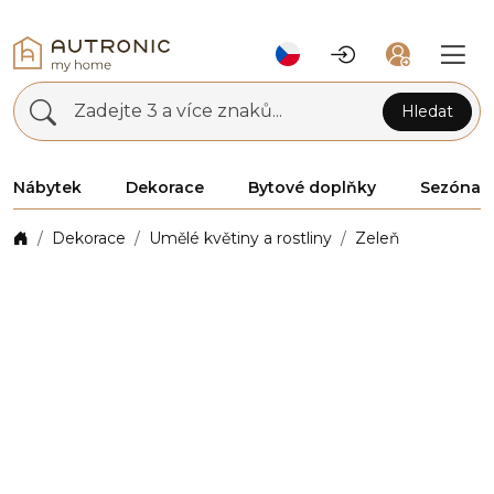
Zadejte 3 a více znaků...
Hledat
Nábytek
Dekorace
Bytové doplňky
Sezóna
Dekorace
Umělé květiny a rostliny
Zeleň