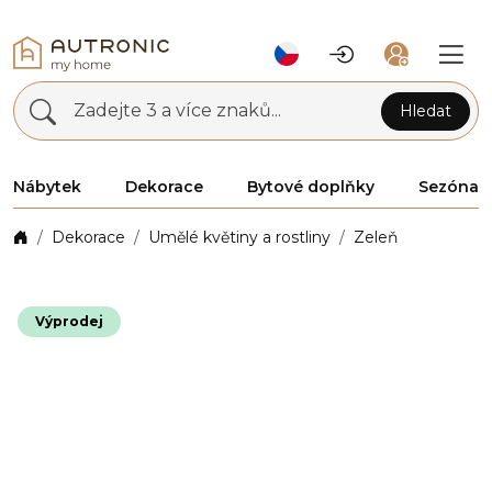
Zadejte 3 a více znaků...
Hledat
Nábytek
Dekorace
Bytové doplňky
Sezóna
Dekorace
Umělé květiny a rostliny
Zeleň
Výprodej