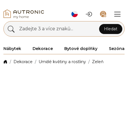
Zadejte 3 a více znaků...
Hledat
Nábytek
Dekorace
Bytové doplňky
Sezóna
Dekorace
Umělé květiny a rostliny
Zeleň