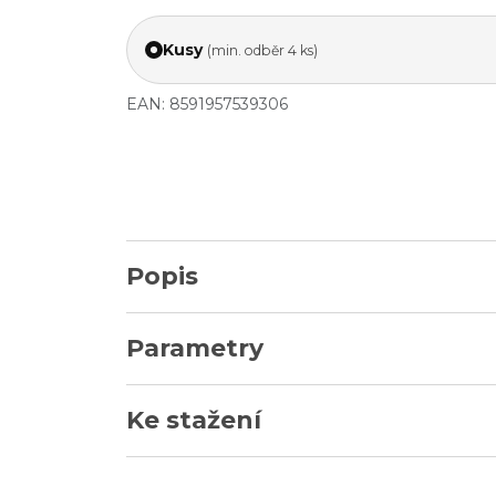
Kusy
(min. odběr 4 ks)
EAN: 8591957539306
Popis
Parametry
Ke stažení