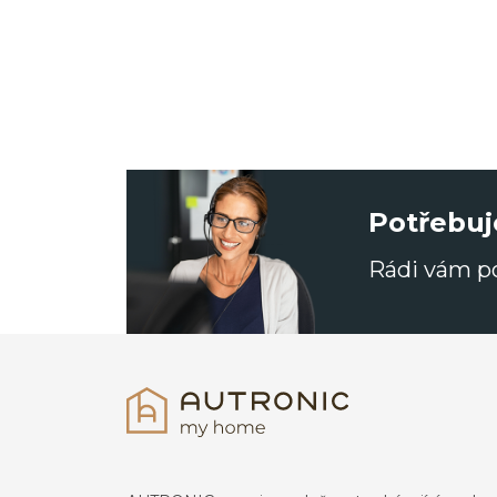
Potřebuj
Rádi vám 