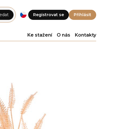
edat
Registrovat se
Přihlásit
Ke stažení
O nás
Kontakty