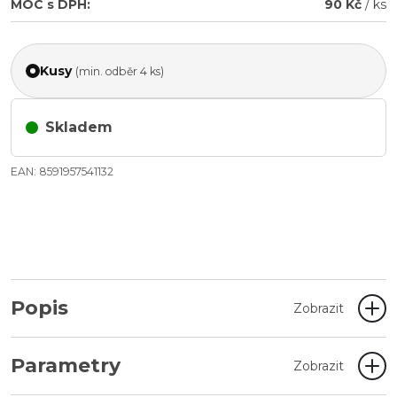
MOC s DPH:
90 Kč
/ ks
Kusy
(min. odběr 4 ks)
Skladem
EAN: 8591957541132
Popis
Zobrazit
Parametry
Zobrazit