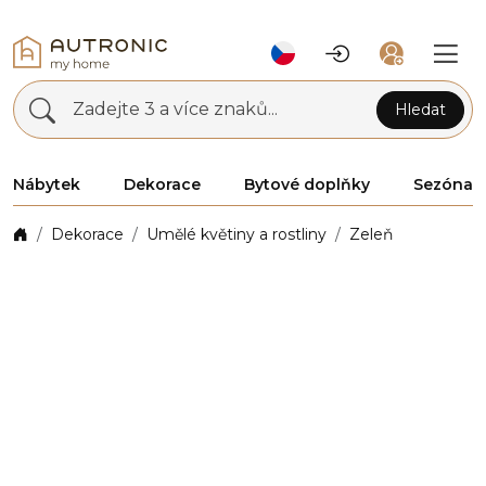
Zadejte 3 a více znaků...
Hledat
Nábytek
Dekorace
Bytové doplňky
Sezóna
Dekorace
Umělé květiny a rostliny
Zeleň