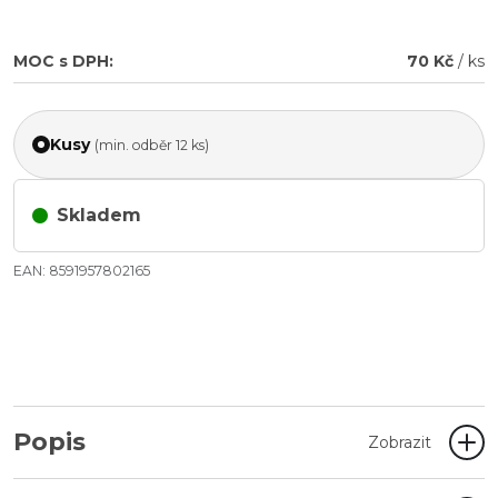
MOC s DPH:
70 Kč
/ ks
Kusy
(min. odběr 12 ks)
Skladem
EAN: 8591957802165
Popis
Zobrazit