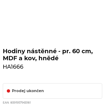
Hodiny nástěnné - pr. 60 cm,
MDF a kov, hnědé
HA1666
Prodej ukončen
EAN: 8591957965181