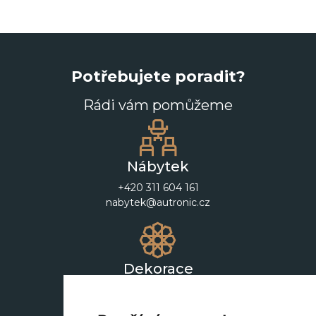
Potřebujete poradit?
Rádi vám pomůžeme
Nábytek
+420 311 604 161
nabytek@autronic.cz
Dekorace
+420 311 604 182
dekorace@autronic.cz