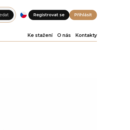
edat
Registrovat se
Přihlásit
Ke stažení
O nás
Kontakty