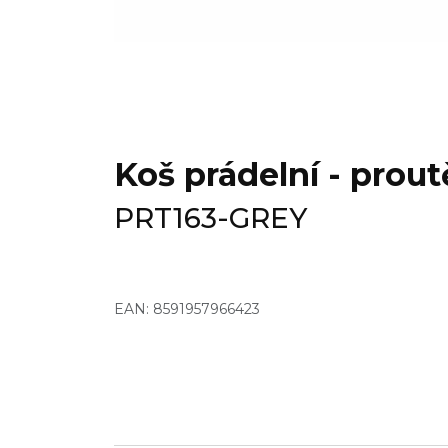
Koš prádelní - prout
PRT163-GREY
EAN: 8591957966423