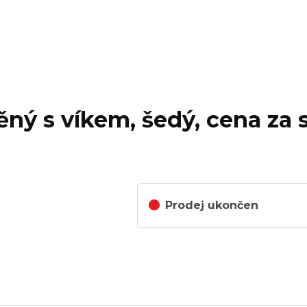
ěný s víkem, šedý, cena za 
Prodej ukončen