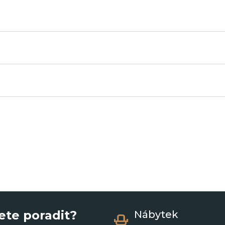
ete poradit?
Nábytek