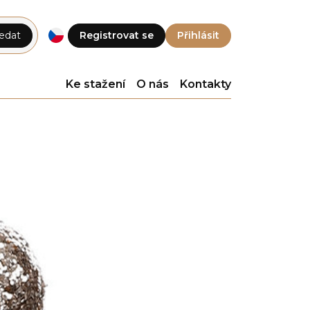
edat
Registrovat se
Přihlásit
Ke stažení
O nás
Kontakty