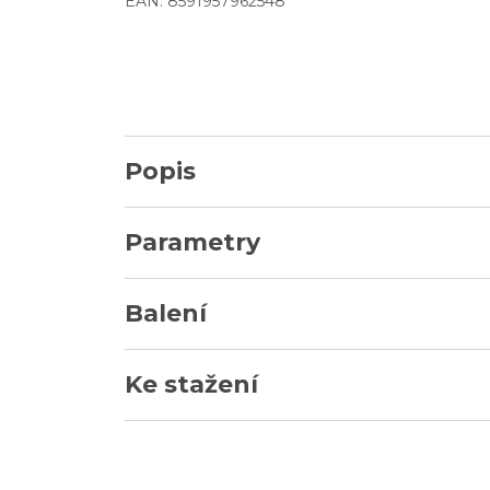
EAN: 8591957962548
Popis
Parametry
Balení
Ke stažení