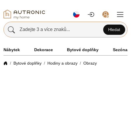
Zadejte 3 a více znaků...
Hledat
Nábytek
Dekorace
Bytové doplňky
Sezóna
Bytové doplňky
Hodiny a obrazy
Obrazy