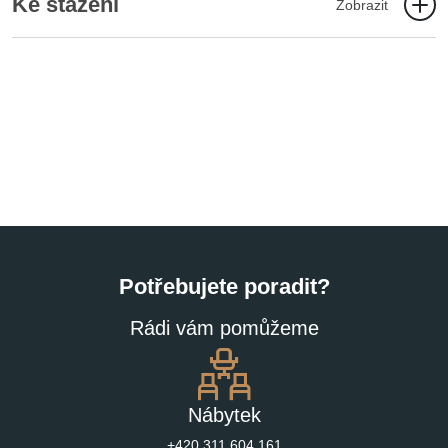
Ke stažení
Zobrazit
Potřebujete poradit?
Rádi vám pomůžeme
Nábytek
+420 311 604 161