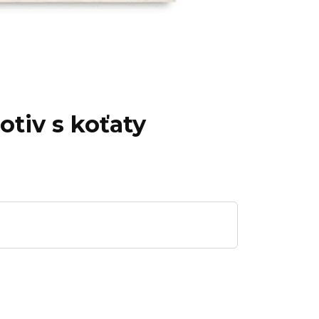
otiv s koťaty