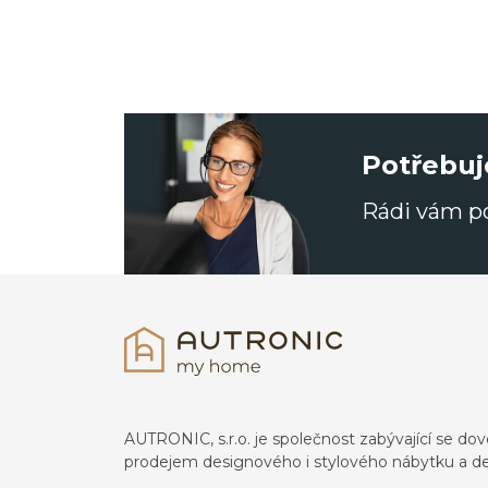
Potřebuj
Rádi vám 
AUTRONIC, s.r.o. je společnost zabývající se 
prodejem designového i stylového nábytku a de