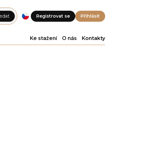
edat
Registrovat se
Přihlásit
Ke stažení
O nás
Kontakty