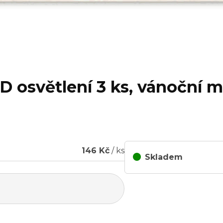
D osvětlení 3 ks, vánoční m
146 Kč
/ ks
Skladem