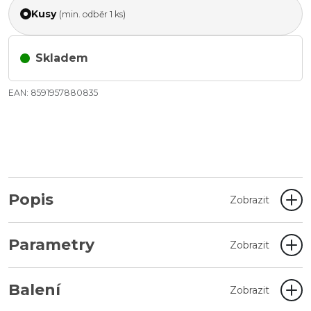
Kusy
(min. odběr 1 ks)
Skladem
EAN: 8591957880835
Popis
Zobrazit
Parametry
Zobrazit
Balení
Zobrazit