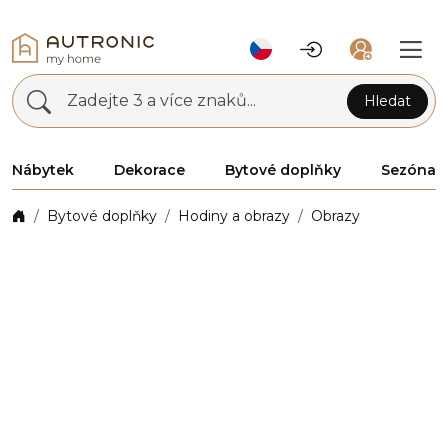
Zadejte 3 a více znaků...
Hledat
Nábytek
Dekorace
Bytové doplňky
Sezóna
Bytové doplňky
Hodiny a obrazy
Obrazy