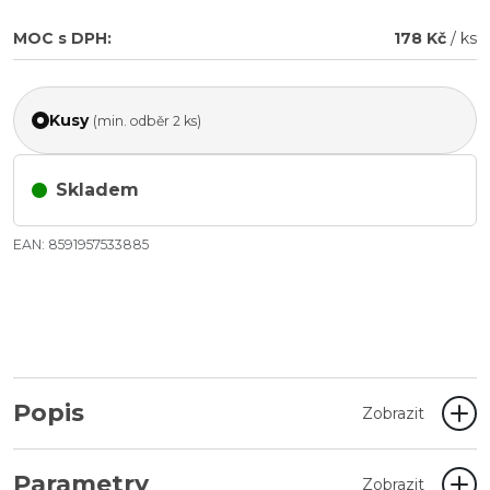
MOC s DPH:
178 Kč
/ ks
Kusy
(min. odběr 2 ks)
Skladem
EAN: 8591957533885
Popis
Zobrazit
Parametry
Zobrazit