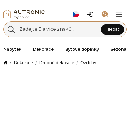
Zadejte 3 a více znaků...
Hledat
Nábytek
Dekorace
Bytové doplňky
Sezóna
Dekorace
Drobné dekorace
Ozdoby