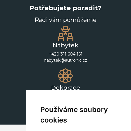
Potřebujete poradit?
Rádi vám pomůžeme
Nábytek
+420 311 604 161
nabytek@autronic.cz
Dekorace
+420 311 604 182
dekorace@autronic.cz
Používáme soubory
cookies