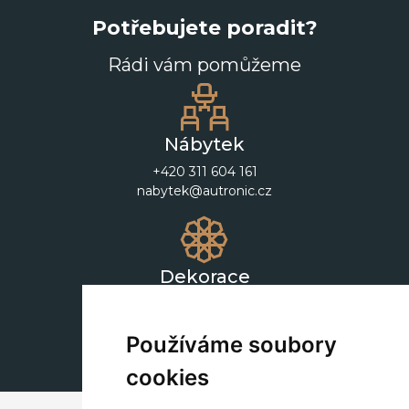
Potřebujete poradit?
Rádi vám pomůžeme
Nábytek
+420 311 604 161
nabytek@autronic.cz
Dekorace
+420 311 604 182
dekorace@autronic.cz
Používáme soubory
cookies