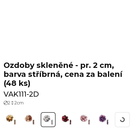
Ozdoby skleněné - pr. 2 cm,
barva stříbrná, cena za balení
(48 ks)
VAK111-2D
2
2
cm
Pracuji.