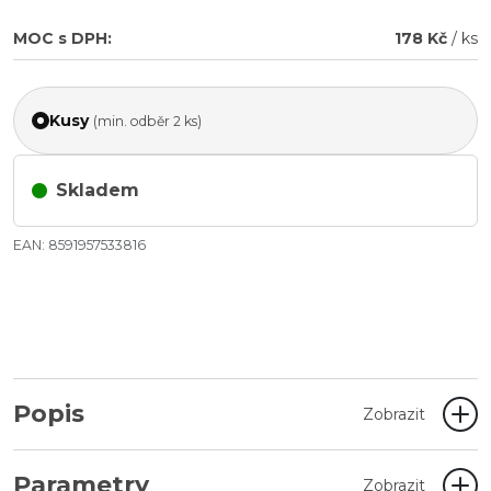
MOC s DPH:
178 Kč
/ ks
Kusy
(min. odběr 2 ks)
Skladem
EAN: 8591957533816
Popis
Zobrazit
Parametry
Zobrazit