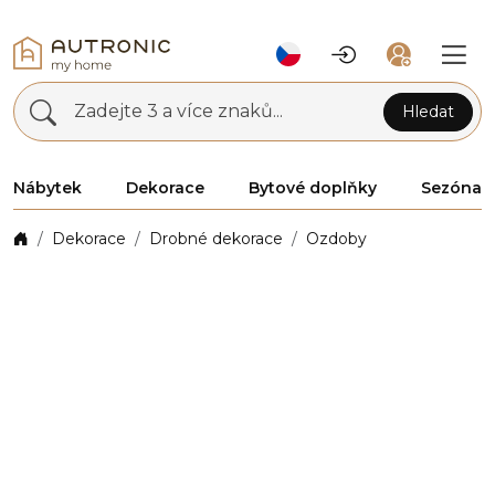
Zadejte 3 a více znaků...
Hledat
Nábytek
Dekorace
Bytové doplňky
Sezóna
Dekorace
Drobné dekorace
Ozdoby