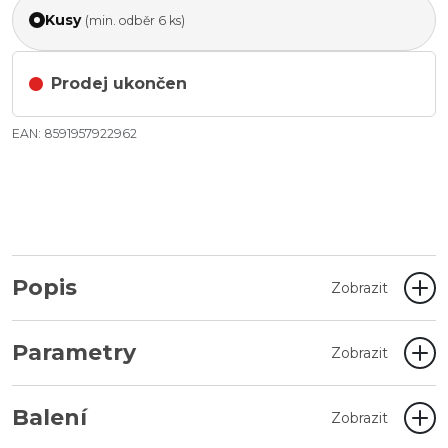
Kusy
(min. odběr 6 ks)
Prodej ukončen
EAN: 8591957922962
Popis
Zobrazit
Parametry
Zobrazit
Balení
Zobrazit