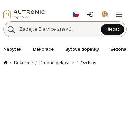
Zadejte 3 a více znaků...
Hledat
Nábytek
Dekorace
Bytové doplňky
Sezóna
Dekorace
Drobné dekorace
Ozdoby