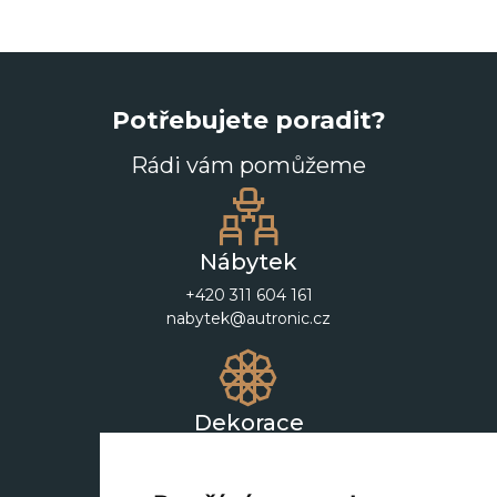
Potřebujete poradit?
Rádi vám pomůžeme
Nábytek
+420 311 604 161
nabytek@autronic.cz
Dekorace
+420 311 604 182
dekorace@autronic.cz