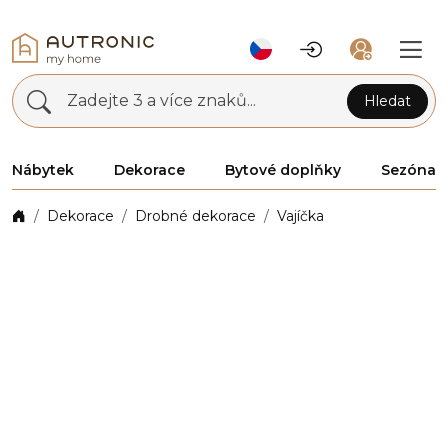
Zadejte 3 a více znaků...
Hledat
Nábytek
Dekorace
Bytové doplňky
Sezóna
Dekorace
Drobné dekorace
Vajíčka