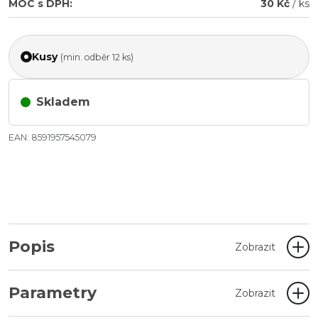
MOC s DPH:
30 Kč
/ ks
Kusy
(min. odběr 12 ks)
Skladem
EAN: 8591957545079
Popis
Zobrazit
Parametry
Zobrazit