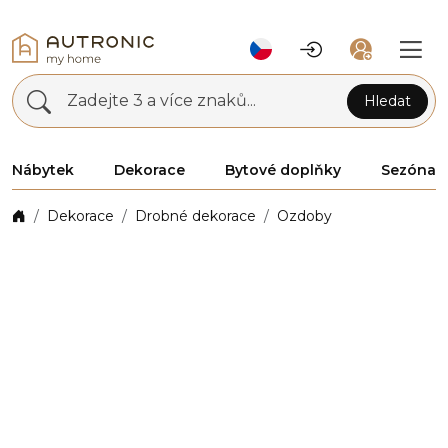
Zadejte 3 a více znaků...
Hledat
Nábytek
Dekorace
Bytové doplňky
Sezóna
Dekorace
Drobné dekorace
Ozdoby