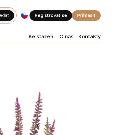
edat
Registrovat se
Přihlásit
Ke stažení
O nás
Kontakty