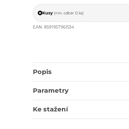
Kusy
(min. odběr 12 ks)
EAN: 8591957961534
Popis
Parametry
Ke stažení