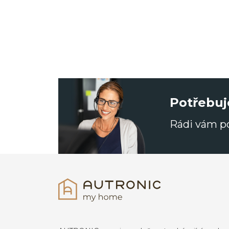
Potřebuj
Rádi vám 