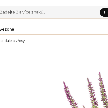
Zadejte 3 a více znaků...
Hl
Sezóna
andule a vřesy