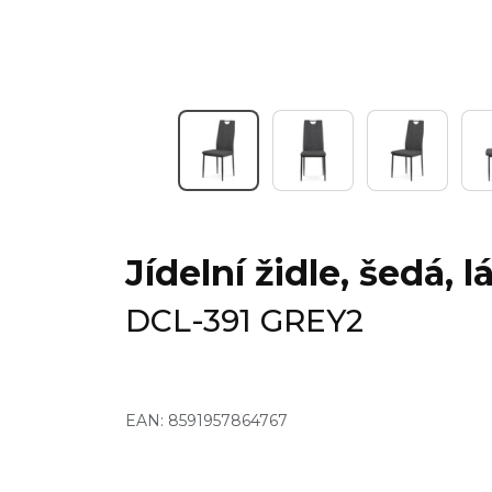
Jídelní židle, šedá,
DCL-391 GREY2
EAN: 8591957864767