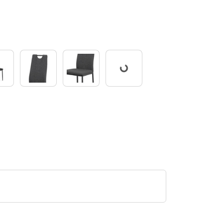
Pracuji...