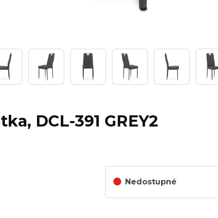
 látka, DCL-391 GREY2
Nedostupné