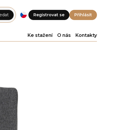
edat
Registrovat se
Přihlásit
Ke stažení
O nás
Kontakty