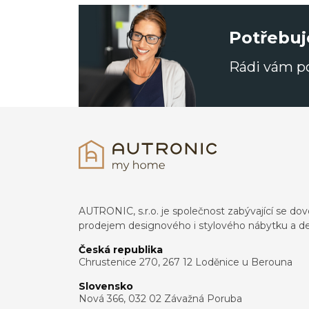
Potřebuj
Rádi vám 
AUTRONIC, s.r.o. je společnost zabývající se 
prodejem designového i stylového nábytku a de
Česká republika
Chrustenice 270, 267 12 Loděnice u Berouna
Slovensko
Nová 366, 032 02 Závažná Poruba