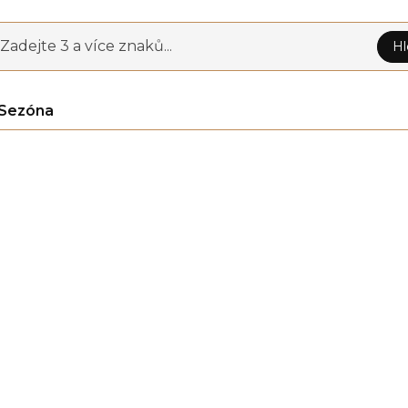
Zadejte 3 a více znaků...
Hl
Sezóna