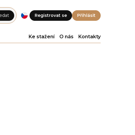
edat
Registrovat se
Přihlásit
Ke stažení
O nás
Kontakty