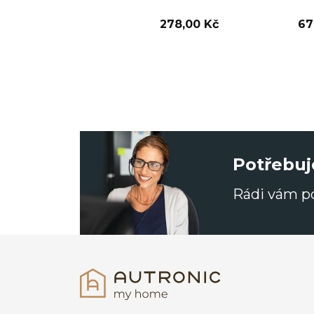
278,00 Kč
67
Potřebuj
Rádi vám 