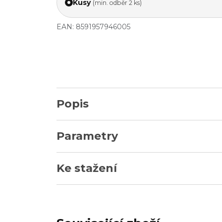
Kusy
(min. odběr 2 ks)
EAN: 8591957946005
Popis
Parametry
Ke stažení