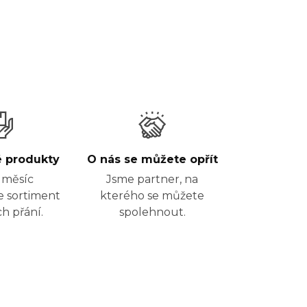
é produkty
O nás se můžete opřít
 měsíc
Jsme partner, na
e sortiment
kterého se můžete
ch přání.
spolehnout.