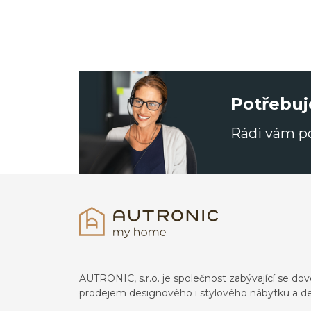
Potřebuj
Rádi vám 
AUTRONIC, s.r.o. je společnost zabývající se 
prodejem designového i stylového nábytku a de