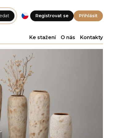
edat
Registrovat se
Přihlásit
Ke stažení
O nás
Kontakty