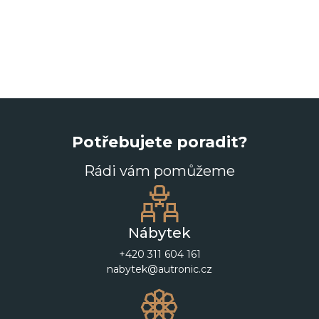
Potřebujete poradit?
Rádi vám pomůžeme
Nábytek
+420 311 604 161
nabytek@autronic.cz