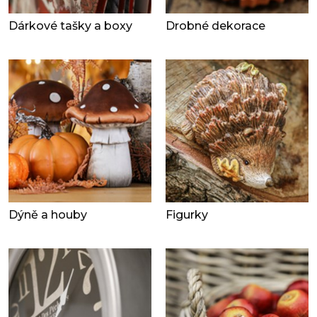
Dárkové tašky a boxy
Drobné dekorace
Dýně a houby
Figurky