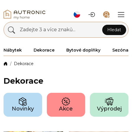
Zadejte 3 a více znaků...
Hledat
Nábytek
Dekorace
Bytové doplňky
Sezóna
Dekorace
Dekorace
Novinky
Akce
Výprodej