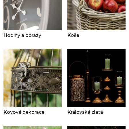
Hodiny a obrazy
Koše
Kovové dekorace
Královská zlatá