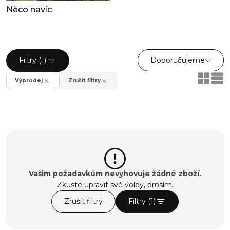
Něco navíc
Doporučujeme
Filtry (1)
Výprodej
Zrušit filtry
Vašim požadavkům nevyhovuje žádné zboží.
Zkuste upravit své volby, prosím.
Zrušit filtry
Filtry (1)