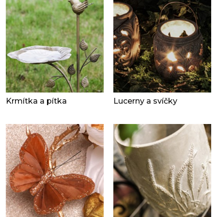
Krmítka a pítka
Lucerny a svíčky