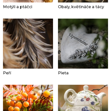
Motýli a ptáčci
Obaly, květináče a tácy
Peří
Pieta