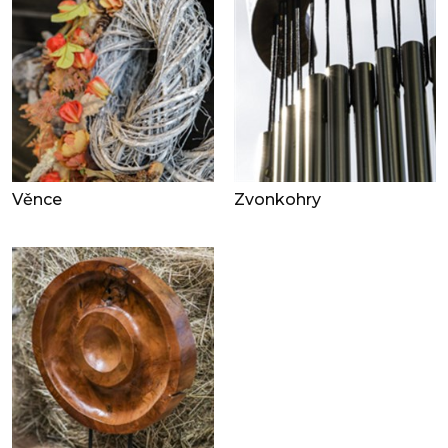
Věnce
Zvonkohry